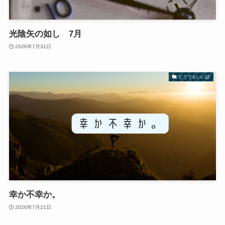
光陰矢の如し 7月
2026年7月31日
どうでもいい話
幸か不幸か。
2026年7月21日