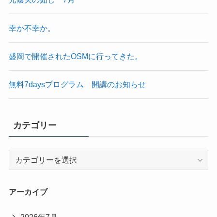
幸か不幸か。
盛岡で開催されたOSMに行ってきた。
無料7daysプログラム 開講のお知らせ
カテゴリー
カ
テ
ゴ
リ
アーカイブ
ー
2026年7月