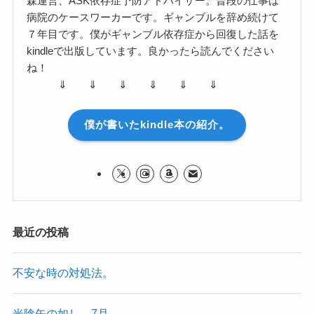
森運営、ASK依存症予防アドバイザー。普段の仕事は
病院のケースワーカーです。ギャンブルを辞め続けて
７年目です。僕がギャンブル依存症から回復した話を
kindleで出版しています。良かったら読んでください
ね！
⇓ ⇓ ⇓ ⇓ ⇓ ⇓
僕が書いたkindle本の紹介。
最近の投稿
不安な時の対処法。
光陰矢の如し 7月