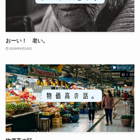
おーい！ 老い。
2026年6月16日
日々のこと