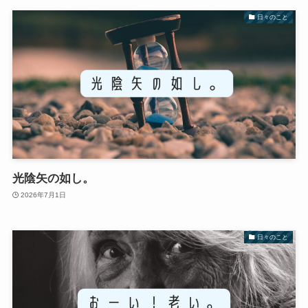
日々のこと
光陰矢の如し。
2026年7月1日
日々のこと