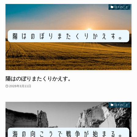
日々のこと
陽はのぼりまたくりかえす。
2026年3月11日
日々のこと