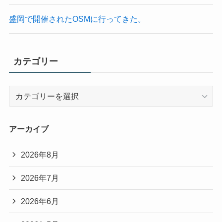
盛岡で開催されたOSMに行ってきた。
カテゴリー
カ
テ
ゴ
リ
アーカイブ
ー
2026年8月
2026年7月
2026年6月