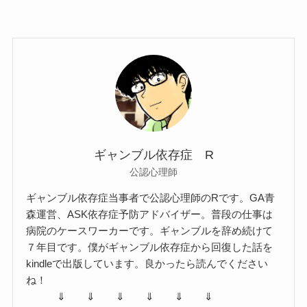
ギャンブル依存症 R
公認心理師
ギャンブル依存症当事者で公認心理師のRです。GA青
森運営、ASK依存症予防アドバイザー。普段の仕事は
病院のケースワーカーです。ギャンブルを辞め続けて
７年目です。僕がギャンブル依存症から回復した話を
kindleで出版しています。良かったら読んでください
ね！
⇓ ⇓ ⇓ ⇓ ⇓ ⇓