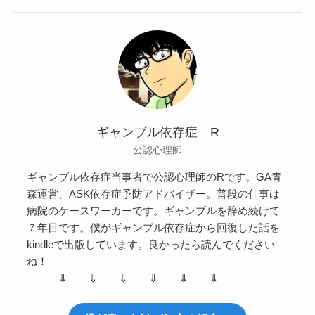
ギャンブル依存症 R
公認心理師
ギャンブル依存症当事者で公認心理師のRです。GA青
森運営、ASK依存症予防アドバイザー。普段の仕事は
病院のケースワーカーです。ギャンブルを辞め続けて
７年目です。僕がギャンブル依存症から回復した話を
kindleで出版しています。良かったら読んでください
ね！
⇓ ⇓ ⇓ ⇓ ⇓ ⇓