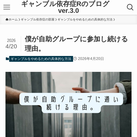
ギャンブル依存症Rのブログ
ver.3.0
ホーム
ギャンブル依存症の部屋
ギャンブルをやめるための具体的な方法
僕が自助グループに参加し続ける
2026
4/20
理由。
2026年4月20日
ギャンブルをやめるための具体的な方法