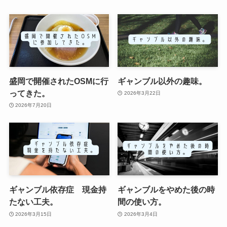
盛岡で開催されたOSMに行
ギャンブル以外の趣味。
ってきた。
2026年3月22日
2026年7月20日
ギャンブル依存症 現金持
ギャンブルをやめた後の時
たない工夫。
間の使い方。
2026年3月15日
2026年3月4日