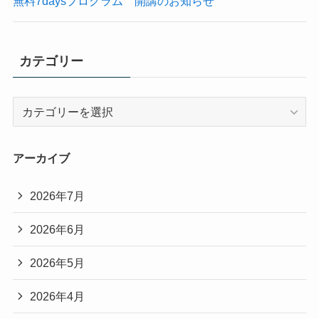
無料7daysプログラム 開講のお知らせ
カテゴリー
カ
テ
ゴ
リ
アーカイブ
ー
2026年7月
2026年6月
2026年5月
2026年4月